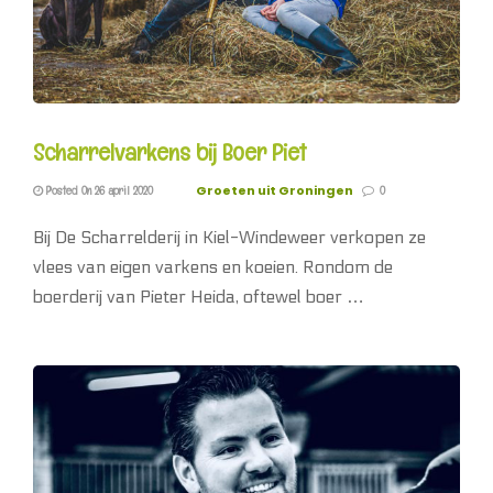
Scharrelvarkens bij Boer Piet
Groeten uit Groningen
Posted On 26 april 2020
0
Bij De Scharrelderij in Kiel-Windeweer verkopen ze
vlees van eigen varkens en koeien. Rondom de
boerderij van Pieter Heida, oftewel boer …