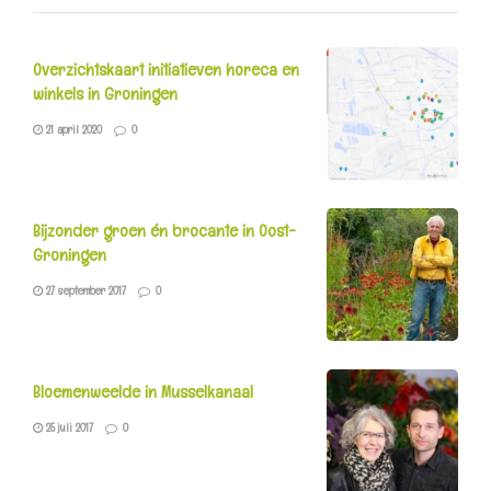
Overzichtskaart initiatieven horeca en
winkels in Groningen
21 april 2020
0
Bijzonder groen én brocante in Oost-
Groningen
27 september 2017
0
Bloemenweelde in Musselkanaal
25 juli 2017
0