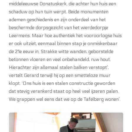
middeleeuwse Donatuskerk, die achter hun huis een
schaduw op hun tuin werpt. Beide monumenten
ademen geschiedenis en zijn onderdeel van het
beschermde dorpsgezicht van het wierdedorpje
Leermens. Maar hoe authentiek het vooroorlogse huis
er ook uitziet, eenmaal binnen stap je onmiskenbaar
de 21e eeuw in. Strakke witte wanden, geborstelde
betonnen vloeren en veel onbehandeld, ruw hout.
Hierachter zijn allemaal stalen balken verstopt’,
vertelt Gerard terwijl hij op een smetteloze muur
klopt. ‘Ons huis is een stalen constructie geworden
dat stevig verankerd staat op heel veel ijzeren palen.
We grappen wel eens dat we op de Tafelberg wonen’.