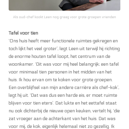
Als oud-chef kookt Leen nog graag voor grote groepen vrienden
Tafel voor tien
‘Ons huis heeft meer functionele ruimtes gekregen en
toch lijkt het veel groter’, legt Leen uit terwijl hij richting
de enorme houten tafel loopt, het centrum van de
woonkamer. ‘Dit was voor mij heel belangrijk; een tafel
voor minimaal tien personen in het midden van het
huis. Ik hou ervan om te koken voor grote groepen.
Een overblijfsel van mijn andere carrière als chef-kok’,
legt hij uit. ‘Dat was dus een harde eis, er moet ruimte
blijven voor tien eters’. Dat lukte en het eettafel staat
nu ook dichterbij de nieuwe open keuken, vertelt hij, ‘die
zat vroeger aan de achterkant van het huis. Dat was
voor mij, de kok, eigenlijk helemaal niet zo gezellig. Ik