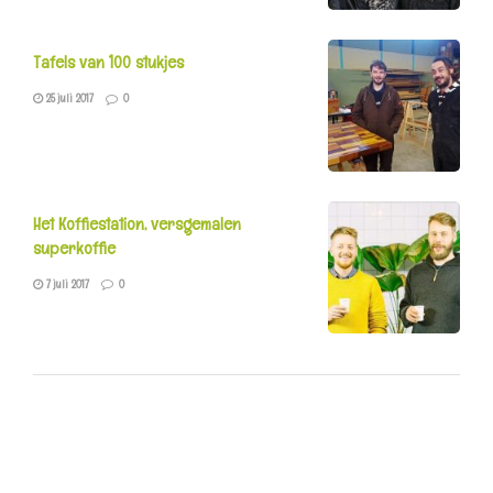
Tafels van 100 stukjes
25 juli 2017
0
Het Koffiestation, versgemalen
superkoffie
7 juli 2017
0