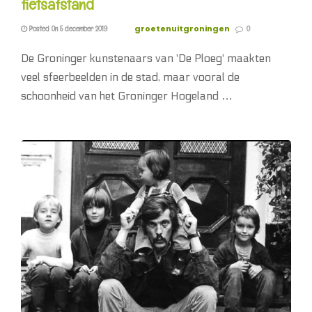
fietsafstand
groetenuitgroningen
Posted On 5 december 2019
0
De Groninger kunstenaars van 'De Ploeg' maakten
veel sfeerbeelden in de stad, maar vooral de
schoonheid van het Groninger Hogeland …