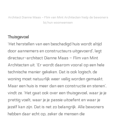
Architect Dianne Maas – Flim van Mint Architecten hielp de bewoners
bij hun woonwensen
Thuisgevoel
‘Het herstellen van een beschadigd huis wordt altijd
door aannemers en constructeurs uitgevoerd’, legt
directeur-architect Dianne Maas – Flim van Mint
Architecten uit. ‘Er wordt daarom vooral op een hele
technische manier gekeken. Dat is ook logisch, de
woning moet natuurlijk weer veilig worden gemaakt.
Maar een huis is meer dan een constructie en stenen’,
vindt ze. ‘Het gaat ook over een thuisgevoel, waar je je
prettig voelt, waar je je passie uitoefent en waar je
jezelf kan zijn. Dat is net zo belangrijk. Alle bewoners
hebben daar echt op, zeker de mensen die