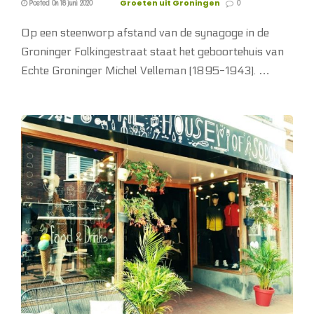
Groeten uit Groningen
Posted On 18 juni 2020
0
Op een steenworp afstand van de synagoge in de
Groninger Folkingestraat staat het geboortehuis van
Echte Groninger Michel Velleman (1895-1943). …