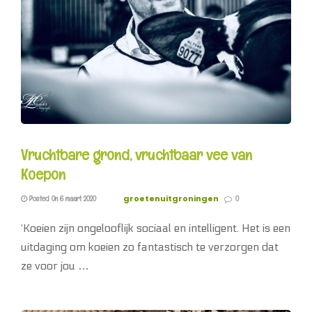
Vruchtbare grond, vruchtbaar vee van
Koepon
groetenuitgroningen
Posted On 6 maart 2020
0
‘Koeien zijn ongelooflijk sociaal en intelligent. Het is een
uitdaging om koeien zo fantastisch te verzorgen dat
ze voor jou …