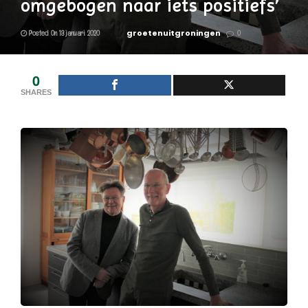
omgebogen naar iets positiefs’
groetenuitgroningen
Posted On 13 januari 2020
0
0
SHARES