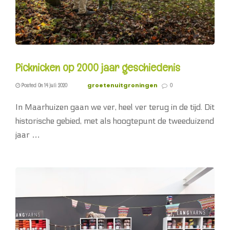
Picknicken op 2000 jaar geschiedenis
groetenuitgroningen
Posted On 14 juli 2020
0
In Maarhuizen gaan we ver, heel ver terug in de tijd. Dit
historische gebied, met als hoogtepunt de tweeduizend
jaar …