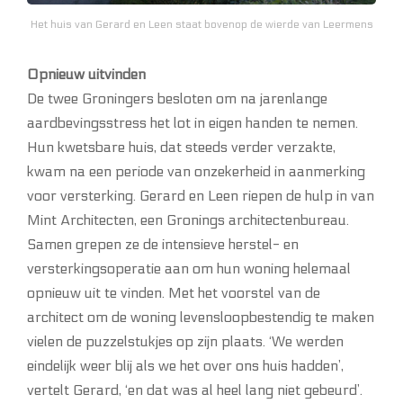
Het huis van Gerard en Leen staat bovenop de wierde van Leermens
Opnieuw uitvinden
De twee Groningers besloten om na jarenlange
aardbevingsstress het lot in eigen handen te nemen.
Hun kwetsbare huis, dat steeds verder verzakte,
kwam na een periode van onzekerheid in aanmerking
voor versterking. Gerard en Leen riepen de hulp in van
Mint Architecten, een Gronings architectenbureau.
Samen grepen ze de intensieve herstel- en
versterkingsoperatie aan om hun woning helemaal
opnieuw uit te vinden. Met het voorstel van de
architect om de woning levensloopbestendig te maken
vielen de puzzelstukjes op zijn plaats. ‘We werden
eindelijk weer blij als we het over ons huis hadden’,
vertelt Gerard, ‘en dat was al heel lang niet gebeurd’.