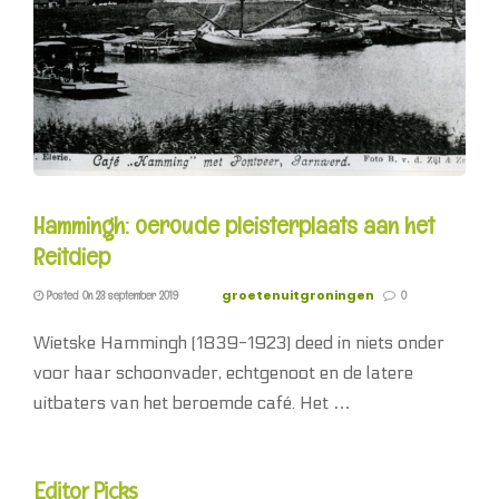
Hammingh: oeroude pleisterplaats aan het
Reitdiep
groetenuitgroningen
Posted On 23 september 2019
0
Wietske Hammingh (1839-1923) deed in niets onder
voor haar schoonvader, echtgenoot en de latere
uitbaters van het beroemde café. Het …
Editor Picks