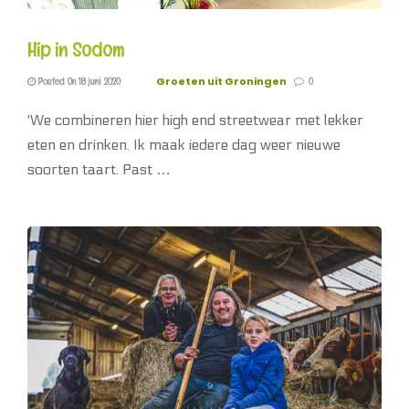
Hip in Sodom
Groeten uit Groningen
Posted On 18 juni 2020
0
'We combineren hier high end streetwear met lekker
eten en drinken. Ik maak iedere dag weer nieuwe
soorten taart. Past …