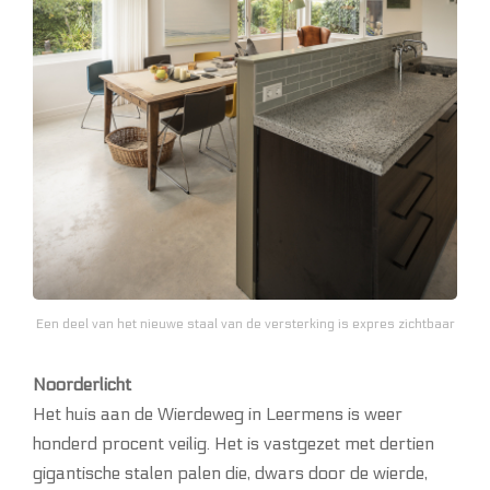
Een deel van het nieuwe staal van de versterking is expres zichtbaar
Noorderlicht
Het huis aan de Wierdeweg in Leermens is weer
honderd procent veilig. Het is vastgezet met dertien
gigantische stalen palen die, dwars door de wierde,