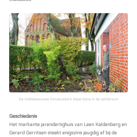
De middeleeuwse Donatuskerk staat bijna in de achtertuin
Geschiedenis
Het markante jarendertighuis van Leen Kaldenberg en
Gerard Gerritsen steekt enigszins jeugdig af bij de