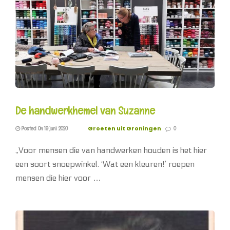
De handwerkhemel van Suzanne
Groeten uit Groningen
Posted On 19 juni 2020
0
,,Voor mensen die van handwerken houden is het hier
een soort snoepwinkel. ‘Wat een kleuren!’ roepen
mensen die hier voor …