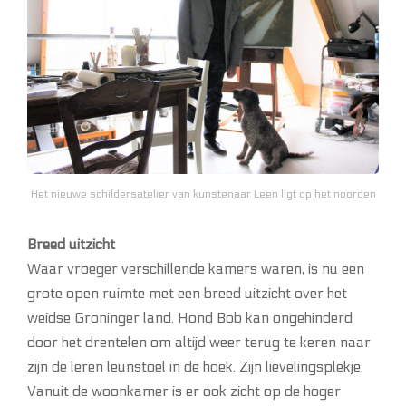
Het nieuwe schildersatelier van kunstenaar Leen ligt op het noorden
Breed uitzicht
Waar vroeger verschillende kamers waren, is nu een
grote open ruimte met een breed uitzicht over het
weidse Groninger land. Hond Bob kan ongehinderd
door het drentelen om altijd weer terug te keren naar
zijn de leren leunstoel in de hoek. Zijn lievelingsplekje.
Vanuit de woonkamer is er ook zicht op de hoger