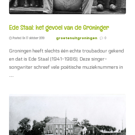
Ede Staal: het gevoel van de Groninger
groetenuitgroningen
Posted On 17 oktober 2019
0
Groningen heeft slechts één echte troubadour gekend
en dat is Ede Staal (1941-1986). Deze singer-
songwriter schreef vele poëtische muzieknummers in
…