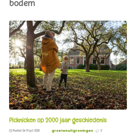
bodem
Picknicken op 2000 jaar geschiedenis
groetenuitgroningen
Posted On 14 juli 2020
0