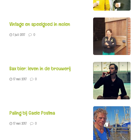
Vintage en speelgoed in molen
1 juli 2017
0
Bax bier: leven in de brouwerij
17 mei 2017
0
Paling bij Gaele Postma
17 mei 2017
0