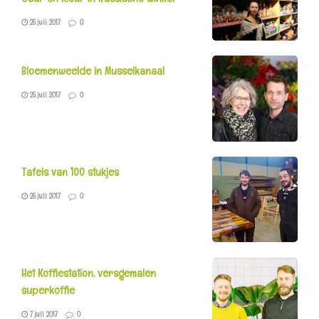
25 juli 2017
0
Bloemenweelde in Musselkanaal
25 juli 2017
0
Tafels van 100 stukjes
25 juli 2017
0
Het Koffiestation, versgemalen
superkoffie
7 juli 2017
0