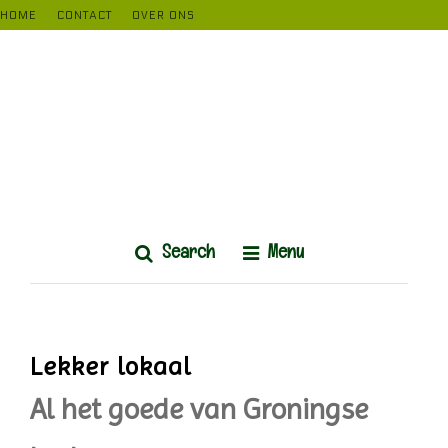
kipje
HOME
CONTACT
OVER ONS
Search
Menu
Lekker lokaal
Al het goede van Groningse