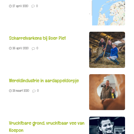
27 april 2020
0
Scharrelvarkens bij Boer Piet
26 april 2020
0
Wereldindustrie in aardappeldorpje
23 maart 2020
0
Vruchtbare grond, vruchtbaar vee van
Koepon