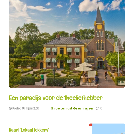
Een paradijs voor de theeliefhebber
Groeten uit Groningen
Posted On 11 juni 2020
0
Kaart ‘Lokaal lekkers’