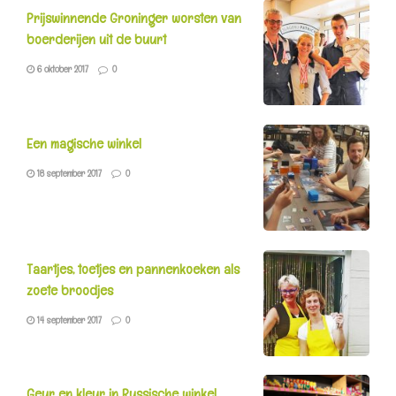
Prijswinnende Groninger worsten van
boerderijen uit de buurt
6 oktober 2017
0
Een magische winkel
18 september 2017
0
Taartjes, toetjes en pannenkoeken als
zoete broodjes
14 september 2017
0
Geur en kleur in Russische winkel