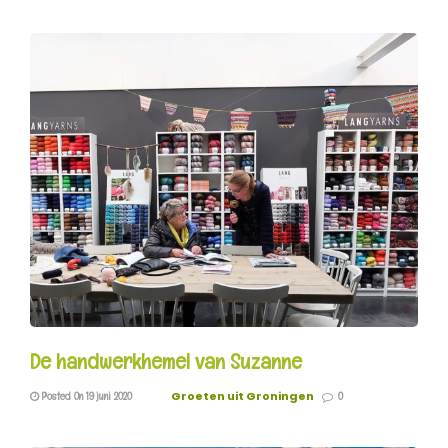
De handwerkhemel van Suzanne
Groeten uit Groningen
Posted On 19 juni 2020
0