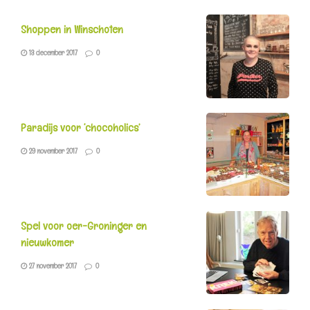
Shoppen in Winschoten
13 december 2017
0
Paradijs voor ‘chocoholics’
29 november 2017
0
Spel voor oer-Groninger en
nieuwkomer
27 november 2017
0