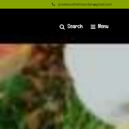
groetenuithetnoorden@gmail.com
Search
Menu