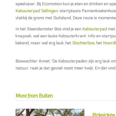
speelvijver. Bij Ecomotion kun je eten en drinken en spel
Kabouterpad Sellingen
, startplaats Pannenkoekenhui
vlakbij de grens met Duitsland. Deze route is momente
In het Steendamster Bos vind je een
Kabouterpad
met 
knapzak, wel een leuke Kabouterkrant. Info en startpu
bekend, maar wel erg leuk: het
Slochterbos
, het
Noordl
Boswachter Annet: ‘De Kabouterpaden zijn erg leuk om 
natuur, raak je dat gevoel nooit meer kwijt. En dat vind i
More from Buiten
Picknicken