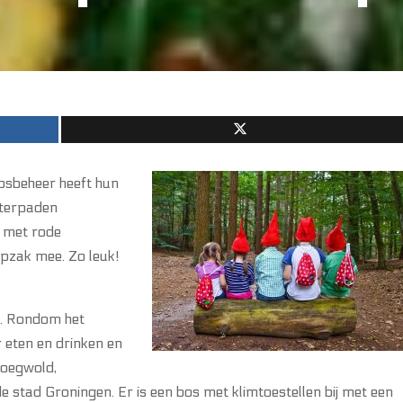
osbeheer heeft hun
uterpaden
t met rode
pzak mee. Zo leuk!
r. Rondom het
 eten en drinken en
oegwold,
 de stad Groningen. Er is een bos met klimtoestellen bij met een