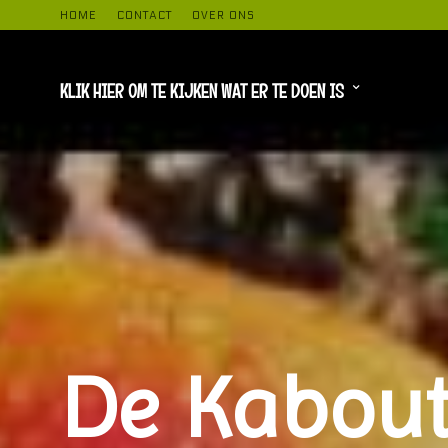
kipje
HOME
CONTACT
OVER ONS
KLIK HIER OM TE KIJKEN WAT ER TE DOEN IS
De Kabou