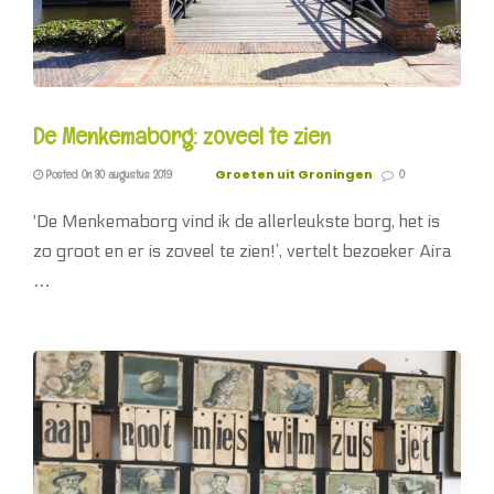
De Menkemaborg: zoveel te zien
Groeten uit Groningen
Posted On 30 augustus 2019
0
'De Menkemaborg vind ik de allerleukste borg, het is
zo groot en er is zoveel te zien!’, vertelt bezoeker Aira
…