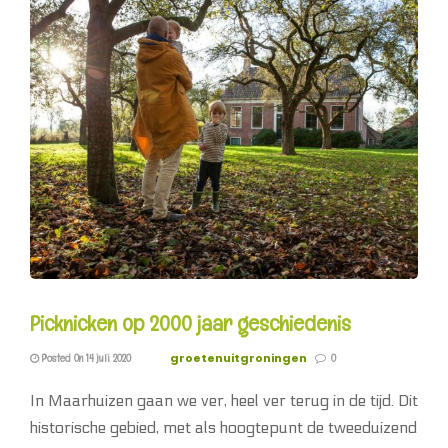
Picknicken op 2000 jaar geschiedenis
groetenuitgroningen
Posted On 14 juli 2020
0
In Maarhuizen gaan we ver, heel ver terug in de tijd. Dit
historische gebied, met als hoogtepunt de tweeduizend