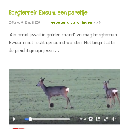
Borgterrein Ewsum, een pareltje
Groeten uit Groningen
Posted On 25 april 2020
0
'Ain pronkjewail in golden raand', zo mag borgterrein
Ewsum met recht genoemd worden. Het begint al bij
de prachtige oprijlaan …