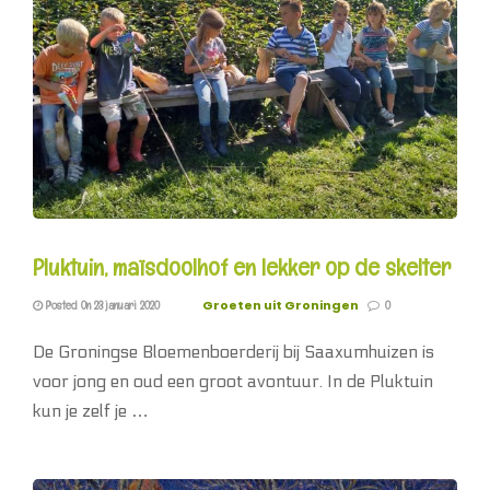
Pluktuin, maïsdoolhof en lekker op de skelter
Groeten uit Groningen
Posted On 23 januari 2020
0
De Groningse Bloemenboerderij bij Saaxumhuizen is
voor jong en oud een groot avontuur. In de Pluktuin
kun je zelf je …