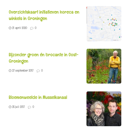
Overzichtskaart initiatieven horeca en
winkels in Groningen
21 april 2020
0
Bijzonder groen én brocante in Oost-
Groningen
27 september 2017
0
Bloemenweelde in Musselkanaal
25 juli 2017
0