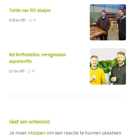
Tafels van 100 stukjes
25 juli 2017
0
Het Koffiestation, versgemalen
superkoffie
7 juli 2017
0
Geef een antwoord
Je moet
inloggen
om een reactie te kunnen plaatsen.