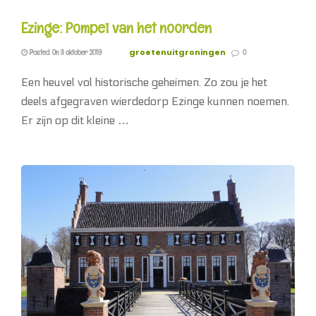
Ezinge: Pompeï van het noorden
groetenuitgroningen
Posted On 3 oktober 2019
0
Een heuvel vol historische geheimen. Zo zou je het
deels afgegraven wierdedorp Ezinge kunnen noemen.
Er zijn op dit kleine …