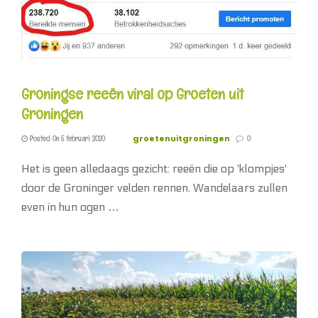
Groningse reeën viral op Groeten uit
Groningen
groetenuitgroningen
Posted On 5 februari 2020
0
Het is geen alledaags gezicht: reeën die op 'klompjes'
door de Groninger velden rennen. Wandelaars zullen
even in hun ogen …