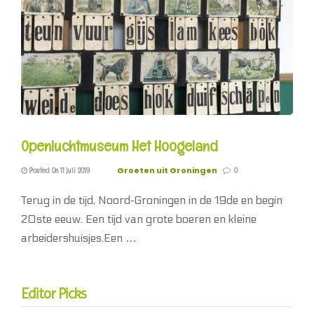
Openluchtmuseum Het Hoogeland
Groeten uit Groningen
Posted On 11 juli 2019
0
Terug in de tijd, Noord‐Groningen in de 19de en begin
20ste eeuw. Een tijd van grote boeren en kleine
arbeidershuisjes.Een …
Editor Picks