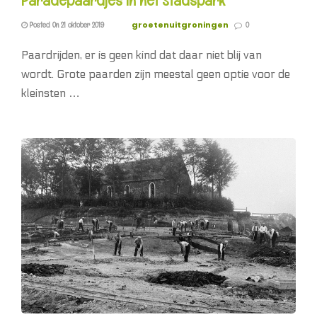
Paradepaardjes in het Stadspark
groetenuitgroningen
Posted On 21 oktober 2019
0
Paardrijden, er is geen kind dat daar niet blij van
wordt. Grote paarden zijn meestal geen optie voor de
kleinsten …